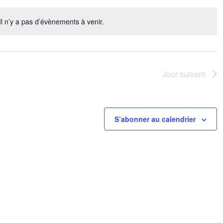
Il n’y a pas d’évènements à venir.
Notice
Jour suivant
S’abonner au calendrier