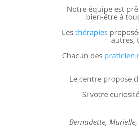
Notre équipe est prê
bien-être à tou
Les
thérapies
proposées
autres, 
Chacun des
praticien.
Le centre propose 
Si votre curiosit
Bernadette, Murielle, 