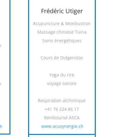
Frédéric Utiger
Acupuncture & Moxibustion
Massage chinoise Tuina
Soins énergétiques
s
Cours de Didgeridoo
Yoga du rire
voyage sonore
h
Respiration alchimique
+41 76 224 86 17
Remboursé ASCA
www.acusynergie.ch
ch