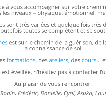
te à vous accompagner sur votre chemin v
s les niveaux – physique, émotionnel, ment
 sont très variées et quelque fois très d
toutefois toutes se complètent et se sou
nes
est sur le chemin de la guérison, de
la connaissance de soi.
des
formations,
des
ateliers,
des
cours
… e
é est éveillée, n’hésitez pas à contacter l’
Au plaisir de vous rencontrer,
Robin, Frédéric, Danielle, Cyril, Asuka, La