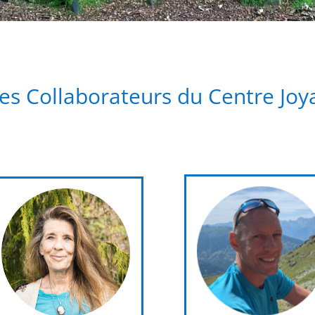
es Collaborateurs du Centre Joy