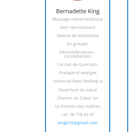
Bernadette King
Massage métamorphique
Soin Harmonisant
Séance de Madeleine
En groupe:
Décristallisations -
constellations
Cercles de Guérison.
Pratique et enseigne
Universal Rays Healing
TM
Ouverture du canal
Chemin du Coeur Un
Le Chemin des maîtres
+41 78 778 45 47
kingb16@gmail.com