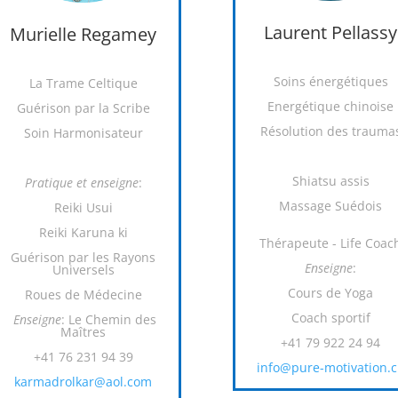
Laurent Pellassy
Murielle Regamey
Soins énergétiques
La Trame Celtique
Energétique chinoise
Guérison par la Scribe
Résolution des trauma
Soin Harmonisateur
Shiatsu assis
Pratique et enseigne
:
Massage Suédois
Reiki Usui
Reiki Karuna ki
Thérapeute - Life Coac
Guérison par les Rayons
Enseigne
:
Universels
Cours de Yoga
Roues de Médecine
Coach sportif
Enseigne
: Le Chemin des
Maîtres
+41 79 922 24 94
+41 76 231 94 39
info@pure-motivation.
karmadrolkar@aol.com