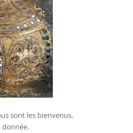
ous sont les bienvenus.
e donnée.