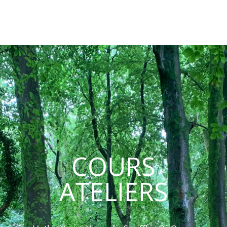
COURS
ATELIERS