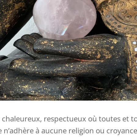
t, chaleureux, respectueux où toutes et t
e n’adhère à aucune religion ou croyanc