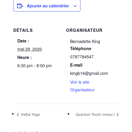
Ajouter au calendrier
DÉTAILS
ORGANISATEUR
Date :
Bernadette King
Téléphone
mai 29, 2020
0787784547
Heure :
E-mail
6:30 pm - 8:00 pm
kingb16@gmail.com
Voir le site
Organisateur
Hatha Yoga
Quantum Touch niveau I