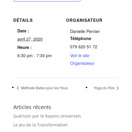
DÉTAILS
ORGANISATEUR
Date :
Danielle Pernier
Téléphone
avril 27, 2020
079 620 51 72
Heure :
6:30 pm - 7:30 pm
Voir le site
Organisateur
Méthode Bates pour les Yeux
Yoga du Rire
Articles récents
Guérison par le Rayons Universels
Le jeu de la Transformation