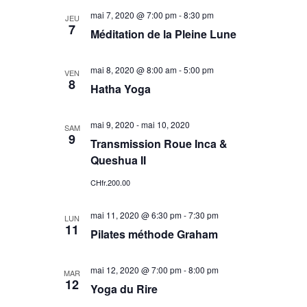
mai 7, 2020 @ 7:00 pm
-
8:30 pm
JEU
7
Méditation de la Pleine Lune
mai 8, 2020 @ 8:00 am
-
5:00 pm
VEN
8
Hatha Yoga
mai 9, 2020
-
mai 10, 2020
SAM
9
Transmission Roue Inca &
Queshua II
CHfr.200.00
mai 11, 2020 @ 6:30 pm
-
7:30 pm
LUN
11
Pilates méthode Graham
mai 12, 2020 @ 7:00 pm
-
8:00 pm
MAR
12
Yoga du Rire