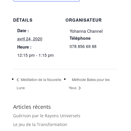
DÉTAILS
ORGANISATEUR
Date :
Yohanna Channel
Téléphone
avril 24, 2020
078 856 69 88
Heure :
12:15 pm - 1:15 pm
Méditation de la Nouvelle
Méthode Bates pour les
Lune
Yeux
Articles récents
Guérison par le Rayons Universels
Le jeu de la Transformation