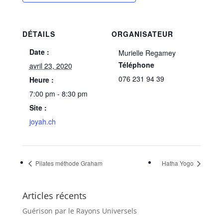
DÉTAILS
ORGANISATEUR
Date :
Murielle Regamey
Téléphone
avril 23, 2020
076 231 94 39
Heure :
7:00 pm - 8:30 pm
Site :
joyah.ch
Pilates méthode Graham
Hatha Yogo
Articles récents
Guérison par le Rayons Universels