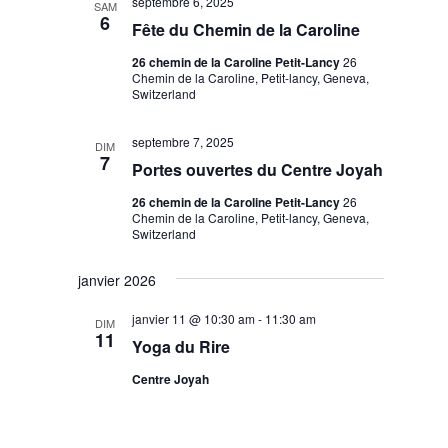
septembre 6, 2025
SAM
6
Fête du Chemin de la Caroline
26 chemin de la Caroline Petit-Lancy
26
Chemin de la Caroline, Petit-lancy, Geneva,
Switzerland
septembre 7, 2025
DIM
7
Portes ouvertes du Centre Joyah
26 chemin de la Caroline Petit-Lancy
26
Chemin de la Caroline, Petit-lancy, Geneva,
Switzerland
janvier 2026
janvier 11 @ 10:30 am
-
11:30 am
DIM
11
Yoga du Rire
Centre Joyah