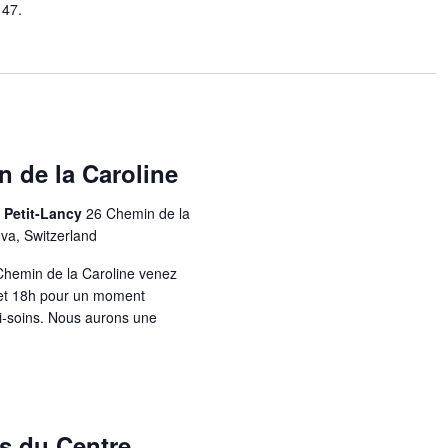
 47.
 de la Caroline
e Petit-Lancy
26 Chemin de la
eva, Switzerland
 Chemin de la Caroline venez
 et 18h pour un moment
ni-soins. Nous aurons une
s du Centre