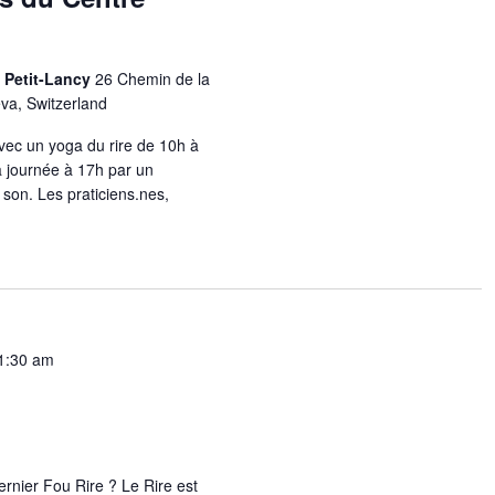
e Petit-Lancy
26 Chemin de la
eva, Switzerland
vec un yoga du rire de 10h à
a journée à 17h par un
on. Les praticiens.nes,
1:30 am
nier Fou Rire ? Le Rire est