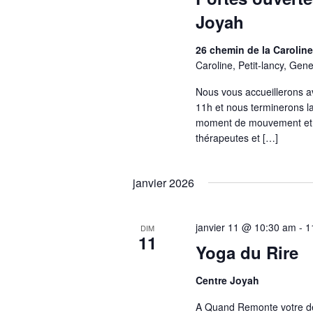
Joyah
26 chemin de la Carolin
Caroline, Petit-lancy, Gen
Nous vous accueillerons a
11h et nous terminerons l
moment de mouvement et s
thérapeutes et […]
janvier 2026
janvier 11 @ 10:30 am
-
1
DIM
11
Yoga du Rire
Centre Joyah
A Quand Remonte votre der