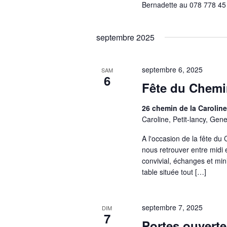
Bernadette au 078 778 45
septembre 2025
septembre 6, 2025
SAM
6
Fête du Chemin
26 chemin de la Carolin
Caroline, Petit-lancy, Gen
A l'occasion de la fête du
nous retrouver entre midi
convivial, échanges et mi
table située tout […]
septembre 7, 2025
DIM
7
Portes ouverte