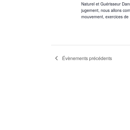
Naturel et Guérisseur Dan
jugement, nous allons comb
mouvement, exercices de r
Évènements
précédents