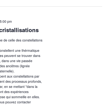
5:00 pm
ristallisations
e de celle des constellations
onstellent une thérmatique
nes peuvent se trouver dans
r), dans une vie passée
des ancêtres (lignée
ternelle).
pent aux constellations par
ivent des processus profonds,
r, en se mettant "dans la
font des expériences
ose qui sommeille en elles.
vous pouvez contacter