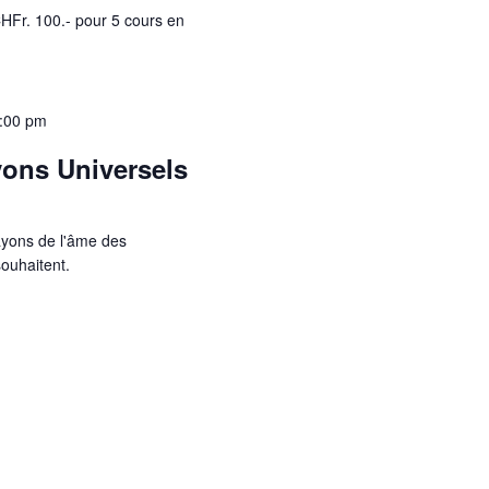
 CHFr. 100.- pour 5 cours en
:00 pm
yons Universels
ayons de l'âme des
ouhaitent.