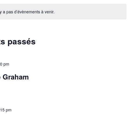
n’y a pas d’évènements à venir.
ts passés
30 pm
e Graham
:15 pm