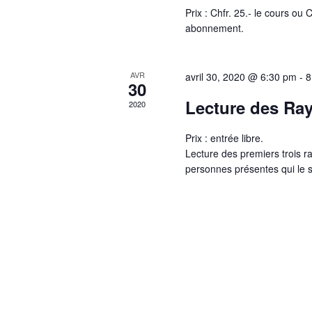
Prix : Chfr. 25.- le cours ou
abonnement.
AVR
avril 30, 2020 @ 6:30 pm
-
8
30
Lecture des Ra
2020
Prix : entrée libre.
Lecture des premiers trois r
personnes présentes qui le s